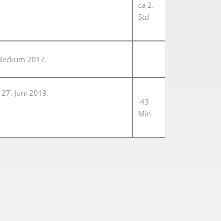
ca 2.
Std
 Beckum 2017.
27. Juni 2019.
43
Min