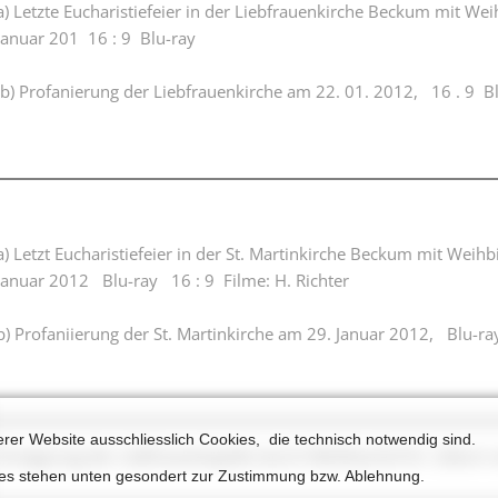
a) Letzte Eucharistiefeier in der Liebfrauenkirche Beckum mit We
Januar 201 16 : 9 Blu-ray
b) Profanierung der Liebfrauenkirche am 22. 01. 2012, 16 . 9 Bl
a) Letzt Eucharistiefeier in der St. Martinkirche Beckum mit Wei
Januar 2012 Blu-ray 16 : 9 Filme: H. Richter
b) Profaniierung der St. Martinkirche am 29. Januar 2012, Blu-r
erer Website ausschliesslich Cookies, die technisch notwendig sind.
Einsegnung der Liebfrauenkapelle durch Weihbischof Dr. Zekor
ies stehen unten gesondert zur Zustimmung bzw. Ablehnung.