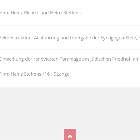
Film: Heinz Richter und Heinz Steffens
Rekonstruktion, Ausführung und Übergabe der Synagogen-Stele,
Einweihung der renovierten Toranlage am Jüdischen Friedhof am 
Film: Heinz Steffens /16 : 9Länge: