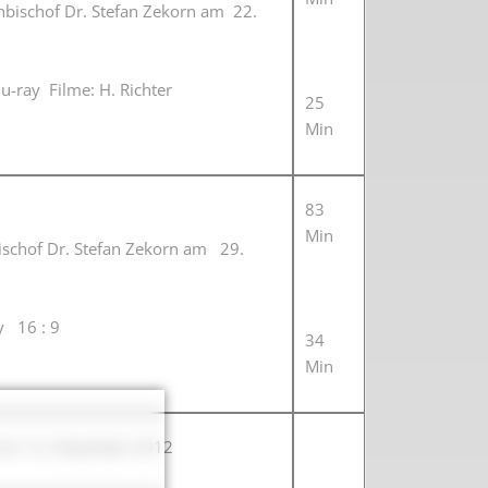
ihbischof Dr. Stefan Zekorn am 22.
u-ray Filme: H. Richter
25
Min
83
Min
hbischof Dr. Stefan Zekorn am 29.
ay 16 : 9
34
Min
n am 12. Dezember 2012