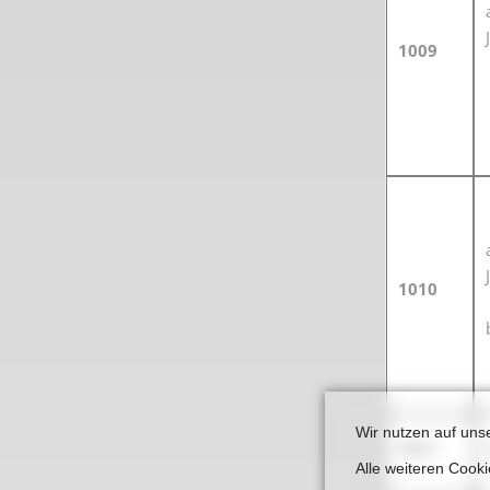
1009
1010
Wir nutzen auf uns
1011
Alle weiteren Cook