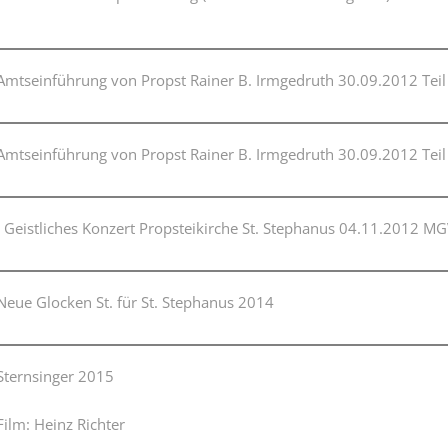
Amtseinführung von Propst Rainer B. Irmgedruth 30.09.2012 Teil
Amtseinführung von Propst Rainer B. Irmgedruth 30.09.2012 Teil
Geistliches Konzert Propsteikirche St. Stephanus 04.11.2012 
Neue Glocken St. für St. Stephanus 2014
Sternsinger 2015
Film: Heinz Richter