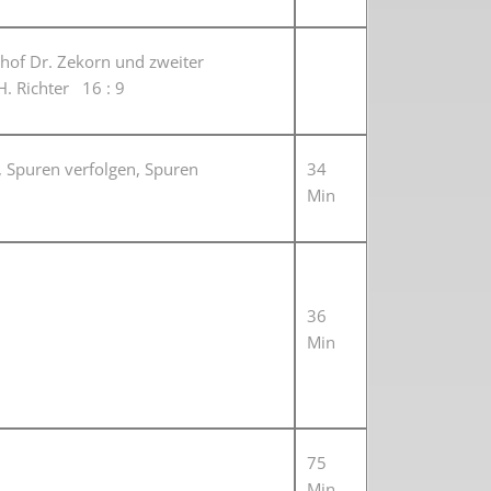
hof Dr. Zekorn und zweiter
H. Richter 16 : 9
 Spuren verfolgen, Spuren
34
Min
36
Min
75
Min