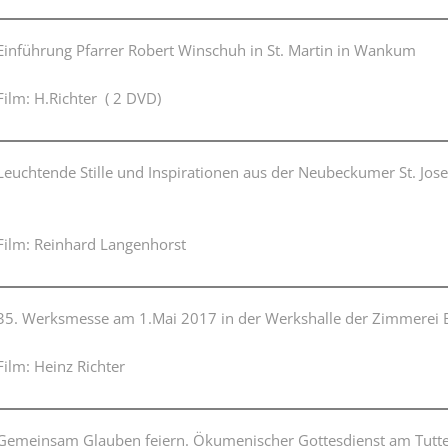
Einführung Pfarrer Robert Winschuh in St. Martin in Wankum
Film: H.Richter ( 2 DVD)
Leuchtende Stille und Inspirationen aus der Neubeckumer St. Jo
Film: Reinhard Langenhorst
35. Werksmesse am 1.Mai 2017 in der Werkshalle der Zimmerei 
Film: Heinz Richter
Gemeinsam Glauben feiern. Ökumenischer Gottesdienst am Tutt