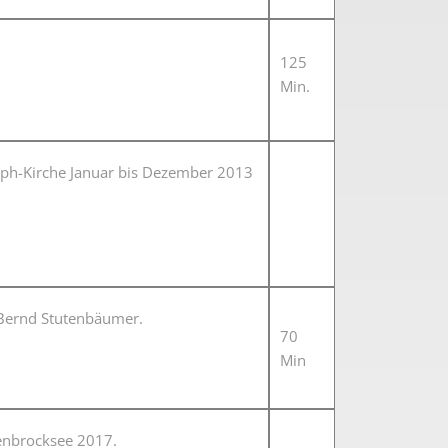
125
Min.
seph-Kirche Januar bis Dezember 2013
Bernd Stutenbäumer.
70
Min
enbrocksee 2017.