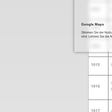
1012
Google Maps
1013
Stimmen Sie der Nutzu
sind. Lehnen Sie die 
1014
1015
1016
1017