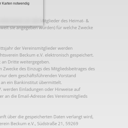
r Karten notwendig
formieren wir alle Mitglieder des Heimat- &
oweit sie angegeben wurden) für welche Zwecke
ttsjahr der Vereinsmitglieder werden
tsverein Beckum e.V. elektronisch gespeichert.
 an Dritte weitergegeben.
 Zwecke des Einzugs des Mitgliedsbeitrages des
nd nur dem geschäftsführenden Vorstand
n ein Bankinstitut übermittelt.
V. werden Einladungen oder Hinweise auf
r an die Email-Adresse des Vereinsmitglieds
ft über die gespeicherten Daten verlangt wird,
verein Beckum e.V., Südstraße 21, 59269