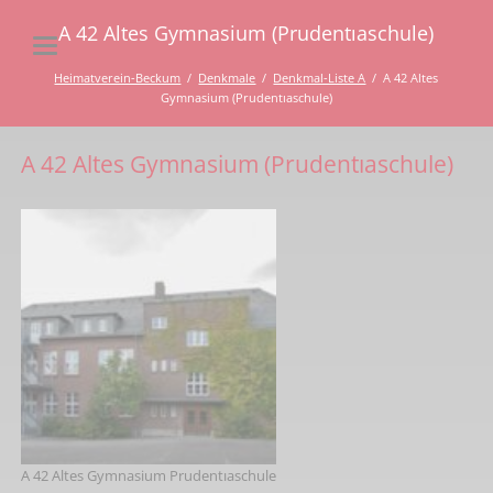
A 42 Altes Gymnasium (Prudentıaschule)
Heimatverein-Beckum
Denkmale
Denkmal-Liste A
A 42 Altes
Gymnasium (Prudentıaschule)
A 42 Altes Gymnasium (Prudentıaschule)
A 42 Altes Gymnasium Prudentıaschule