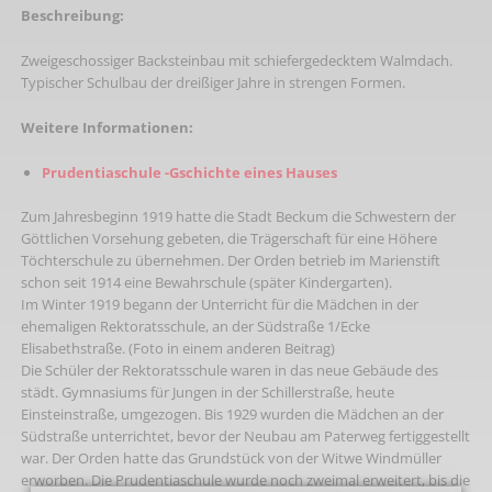
Beschreibung:
Zweigeschossiger Backsteinbau mit schiefergedecktem Walmdach.
Typischer Schulbau der dreißiger Jahre in strengen Formen.
Weitere Informationen:
Prudentiaschule -Gschichte eines Hauses
Zum Jahresbeginn 1919 hatte die Stadt Beckum die Schwestern der
Göttlichen Vorsehung gebeten, die Trägerschaft für eine Höhere
Töchterschule zu übernehmen. Der Orden betrieb im Marienstift
schon seit 1914 eine Bewahrschule (später Kindergarten).
Im Winter 1919 begann der Unterricht für die Mädchen in der
ehemaligen Rektoratsschule, an der Südstraße 1/Ecke
Elisabethstraße. (Foto in einem anderen Beitrag)
Die Schüler der Rektoratsschule waren in das neue Gebäude des
städt. Gymnasiums für Jungen in der Schillerstraße, heute
Einsteinstraße, umgezogen. Bis 1929 wurden die Mädchen an der
Südstraße unterrichtet, bevor der Neubau am Paterweg fertiggestellt
war. Der Orden hatte das Grundstück von der Witwe Windmüller
erworben. Die Prudentiaschule wurde noch zweimal erweitert, bis die