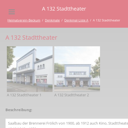
A 132 Stadttheater
Heimatverein-Beckum
Denkmale
Denkmal-Liste A
A 132 Stadttheater
A 132 Stadttheater
A 132 Stadttheater 1
A 132 Stadttheater 2
Beschreibung:
Saalbau der Brennerei Frölich von 1900, ab 1912 auch Kino, Stadttheat