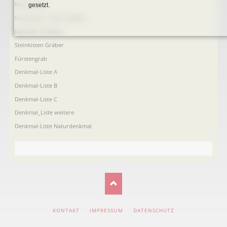
Mariensäule
gesetzt.
Hochkreuz - Alter Friedhof
Jüdischer Friedhof
Steinkisten Gräber
Fürstengrab
Denkmal-Liste A
Denkmal-Liste B
Denkmal-Liste C
Denkmal_Liste weitere
Denkmal-Liste Naturdenkmal
NAVIGATION
KONTAKT
IMPRESSUM
DATENSCHUTZ
ÜBERSPRINGEN