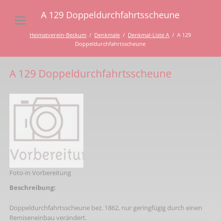
A 129 Doppeldurchfahrtsscheune
Heimatverein-Beckum
Denkmale
Denkmal-Liste A
A 129
Doppeldurchfahrtsscheune
A 129 Doppeldurchfahrtsscheune
Foto-in Vorbereitung
Beschreibung:
Doppeldurchfahrtsscheune bez. 1862, nur geringfügig durch einen
Remiseneinbau verändert.