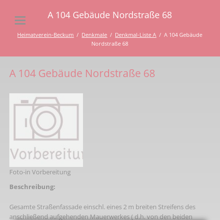
A 104 Gebäude Nordstraße 68
Heimatverein-Beckum
Denkmale
Denkmal-Liste A
A 104 Gebäude
Nordstraße 68
A 104 Gebäude Nordstraße 68
Foto-in Vorbereitung
Beschreibung:
Gesamte Straßenfassade einschl. eines 2 m breiten Streifens des
anschließend aufgehenden Mauerwerkes ( d.h. von den beiden