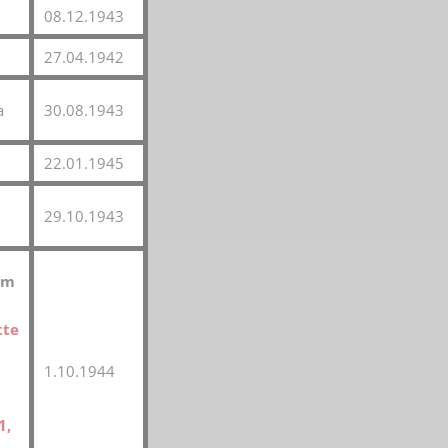
08.12.1943
27.04.1942
a
30.08.1943
22.01.1945
29.10.1943
im
tte
1.10.1944
1,