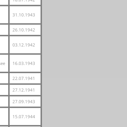
31.10.1943
26.10.1942
03.12.1942
see
16.03.1943
22.07.1941
 2. Weltkrieg
27.12.1941
27.09.1943
hal
15.07.1944