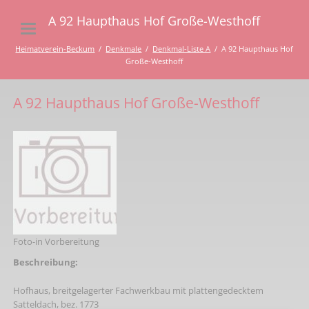
A 92 Haupthaus Hof Große-Westhoff
Heimatverein-Beckum
Denkmale
Denkmal-Liste A
A 92 Haupthaus Hof
Große-Westhoff
A 92 Haupthaus Hof Große-Westhoff
Foto-in Vorbereitung
Beschreibung:
Hofhaus, breitgelagerter Fachwerkbau mit plattengedecktem
Satteldach, bez. 1773