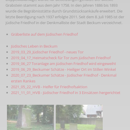
Grabstein stammt aus dem Jahr 1758. In den Jahren 1886 bis 1893
wurde die Begräbnisstätte durch Grundstücksankäufe erweitert. Die
letzte Beerdigung nach 1937 erfolgte 2011. Seit dem 8. Juli 1985 ist der
jüdische Friedhof in der Denkmalliste der Stadt Beckum verzeichnet.
Gräberliste auf dem Jüdischen Friedhof
Jüdisches Leben in Beckum
2019_03_29_Jüdischer Friedhof - neues Tor
2019_04_17_Heimatscheck für Tor zum jüdischen Friedhof
2019_06_27 Toranlage am jüdischen Friedhof wird eingeweiht
2019_06_29_Beckumer Schätze - Heiliger Ort im Stillen Winkel
2020_07_23_Beckumer Schätze - Jüdischer Friedhof - Denkmal
ersten Rankes
2021_05_22_HVB - Helfer für Friedhofsaktion
2021_11_01_HVB - Jüdischer Friedhof in 3 Einsätzen hergerichtet