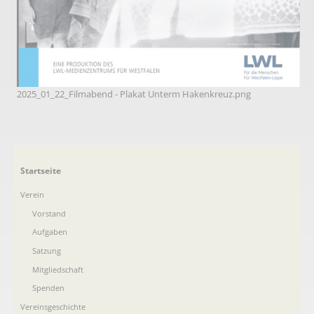
2025_01_22_Filmabend - Plakat Unterm Hakenkreuz.png
Navigation
Startseite
überspringen
Verein
Vorstand
Aufgaben
Satzung
Mitgliedschaft
Spenden
Vereinsgeschichte