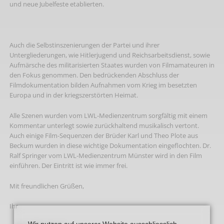
und neue Jubelfeste etablierten.
Auch die Selbstinszenierungen der Partei und ihrer
Untergliederungen, wie Hitlerjugend und Reichsarbeitsdienst, sowie
Aufmärsche des militarisierten Staates wurden von Filmamateuren in
den Fokus genommen. Den bedrückenden Abschluss der
Filmdokumentation bilden Aufnahmen vom Krieg im besetzten
Europa und in der kriegszerstörten Heimat.
Alle Szenen wurden vom LWL-Medienzentrum sorgfältig mit einem
Kommentar unterlegt sowie zurückhaltend musikalisch vertont.
Auch einige Film-Sequenzen der Brüder Karl und Theo Plote aus
Beckum wurden in diese wichtige Dokumentation eingeflochten. Dr.
Ralf Springer vom LWL-Medienzentrum Münster wird in den Film
einführen. Der Eintritt ist wie immer frei.
Mit freundlichen Grüßen,
Ihr