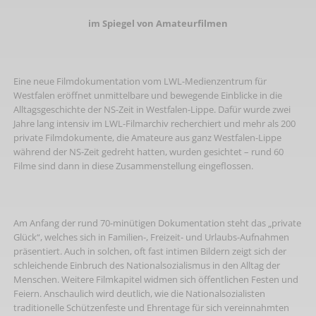
im Spiegel von Amateurfilmen
Eine neue Filmdokumentation vom LWL-Medienzentrum für
Westfalen eröffnet unmittelbare und bewegende Einblicke in die
Alltagsgeschichte der NS-Zeit in Westfalen-Lippe. Dafür wurde zwei
Jahre lang intensiv im LWL-Filmarchiv recherchiert und mehr als 200
private Filmdokumente, die Amateure aus ganz Westfalen-Lippe
während der NS-Zeit gedreht hatten, wurden gesichtet – rund 60
Filme sind dann in diese Zusammenstellung eingeflossen.
Am Anfang der rund 70-minütigen Dokumentation steht das „private
Glück“, welches sich in Familien-, Freizeit- und Urlaubs-Aufnahmen
präsentiert. Auch in solchen, oft fast intimen Bildern zeigt sich der
schleichende Einbruch des Nationalsozialismus in den Alltag der
Menschen. Weitere Filmkapitel widmen sich öffentlichen Festen und
Feiern. Anschaulich wird deutlich, wie die Nationalsozialisten
traditionelle Schützenfeste und Ehrentage für sich vereinnahmten