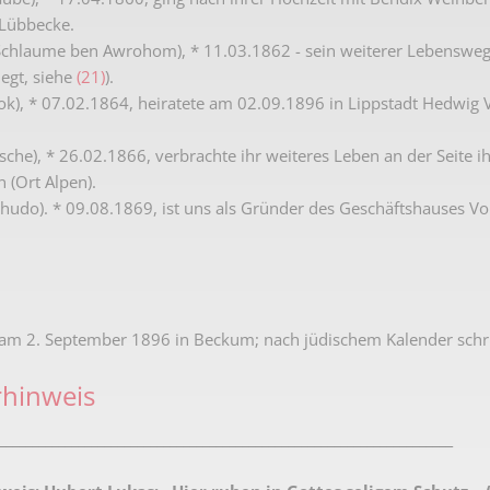
Lübbecke.
chlaume ben Awrohom), * 11.03.1862 - sein weiterer Lebensweg 
legt, siehe
(21)
).
chok), * 07.02.1864, heiratete am 02.09.1896 in Lippstadt Hedwig
ösche), * 26.02.1866, verbrachte ihr weiteres Leben an der Seite
 (Ort Alpen).
ehudo). * 09.08.1869, ist uns als Gründer des Geschäftshauses Vo
 am 2. September 1896 in Beckum; nach jüdischem Kalender schr
rhinweis
_____________________________________________________________________