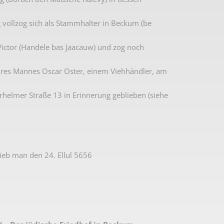
vollzog sich als Stammhalter in Beckum (be
 Victor (Handele bas Jaacauw) und zog noch
 ihres Mannes Oscar Oster, einem Viehhändler, am
rhelmer Straße 13 in Erinnerung geblieben (siehe
ieb man den 24. Ellul 5656