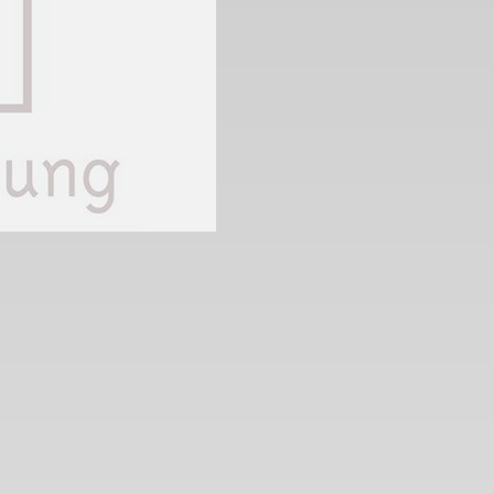
 2. Weltkrieg
hal