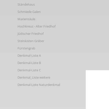
Links
Ständehaus
Schmiede Galen
Mariensäule
Hochkreuz - Alter Friedhof
Jüdischer Friedhof
Steinkisten Gräber
Fürstengrab
Denkmal-Liste A
Denkmal-Liste B
Denkmal-Liste C
Denkmal_Liste weitere
Denkmal-Liste Naturdenkmal