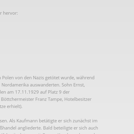
r hervor:
n Polen von den Nazis getötet wurde, während
nd Nordamerika auswanderten. Sohn Ernst,
len am 17.11.1929 auf Platz 9 der
 Böttchermeister Franz Tampe, Hotelbesitzer
e erhielt).
sen. Als Kaufmann betätigte er sich zunächst im
andel angliederte. Bald beteiligte er sich auch