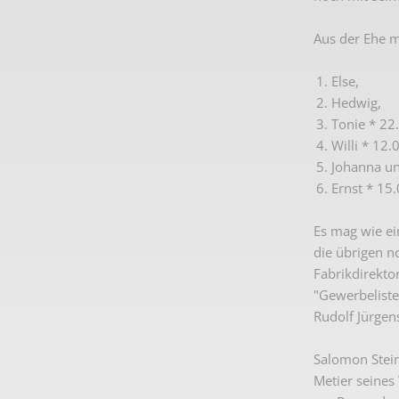
Aus der Ehe m
Else,
Hedwig,
Tonie * 22
Willi * 12.
Johanna un
Ernst * 15
Es mag wie ei
die übrigen n
Fabrikdirekt
"Gewerbeliste
Rudolf Jürgen
Salomon Stein
Metier seines