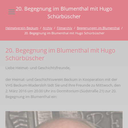
20. Begegnung im Blumenthal mit Hugo
Schürbüscher
Heimatverein-Beckum
Archiv
Filmarchiv
Begegnungen im Blumenthal
20. Begegnung im Blumenthal mit Hugo Schürbüscher
20. Begegnung im Blumenthal mit Hugo
Schürbüscher
Liebe Heimat- und Geschichtsfreunde,
der Heimat- und Geschichtsverein Beckum in Kooperation mit der
VHS Beckum-Wadersloh lädt Sie und Ihre Freunde zu Mittwoch, den
2. März 2016 um 20.00 Uhr ins Dormitorium (Südstraße 21) zur 20.
Begegnung im Blumenthal ein: