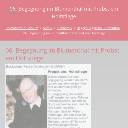
06. Begegnung im Blumenthal mit Probst em
Holtstiege
Heimatverein-Beckum
Archiv
Filmarchiv
Begegnungen im Blumenthal
06. Begegnung im Blumenthal mit Probst em Holtstiege
06. Begegnung im Blumenthal mit Probst
em Holtstiege