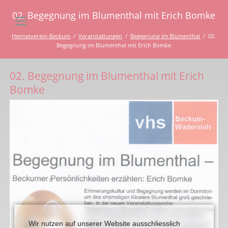
02. Begegnung im Blumenthal mit Erich Bomke
Heimatverein-Beckum
Veranstaltungen
Begegnung im Blumenthal
02.
Begegnung im Blumenthal mit Erich Bomke
02. Begegnung im Blumenthal mit Erich
Bomke
Wir nutzen auf unserer Website ausschliesslich